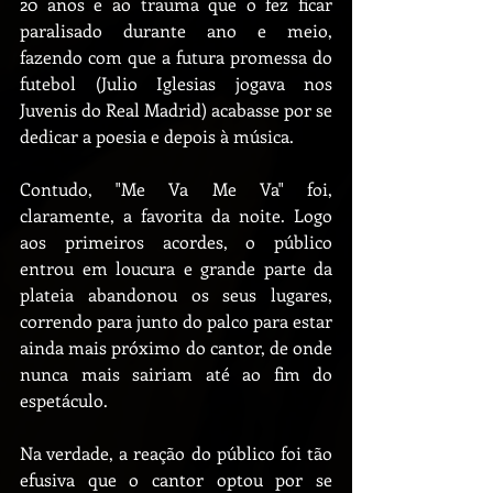
20 anos e ao trauma que o fez ficar 
paralisado durante ano e meio, 
fazendo com que a futura promessa do 
futebol (Julio Iglesias jogava nos 
Juvenis do Real Madrid) acabasse por se 
dedicar a poesia e depois à música.
Contudo, "Me Va Me Va" foi, 
claramente, a favorita da noite. Logo 
aos primeiros acordes, o público 
entrou em loucura e grande parte da 
plateia abandonou os seus lugares, 
correndo para junto do palco para estar 
ainda mais próximo do cantor, de onde 
nunca mais sairiam até ao fim do 
espetáculo.
Na verdade, a reação do público foi tão 
efusiva que o cantor optou por se 