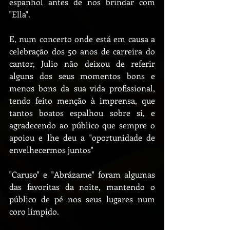
espanhol antes de nos brindar com 
"Ella".
E, num concerto onde está em causa a 
celebração dos 50 anos de carreira do 
cantor, Julio não deixou de referir 
alguns dos seus momentos bons e 
menos bons da sua vida profissional, 
tendo feito menção à imprensa, que 
tantos boatos espalhou sobre si, e 
agradecendo ao público que sempre o 
apoiou e lhe deu a "oportunidade de 
envelhecermos juntos"
"Caruso" e "Abrázame" foram algumas 
das favoritas da noite, mantendo o 
público de pé nos seus lugares num 
coro límpido.