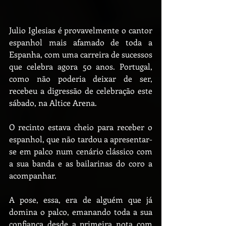
Julio Iglesias é provavelmente o cantor 
espanhol mais afamado de toda a 
Espanha, com uma carreira de sucessos 
que celebra agora 50 anos. Portugal, 
como não poderia deixar de ser, 
recebeu a digressão de celebração este 
sábado, na Altice Arena.
O recinto estava cheio para receber o 
espanhol, que não tardou a apresentar-
se em palco num cenário clássico com 
a sua banda e as bailarinas do coro a 
acompanhar.
A pose, essa, era de alguém que já 
domina o palco, emanando toda a sua 
confiança desde a primeira nota com 