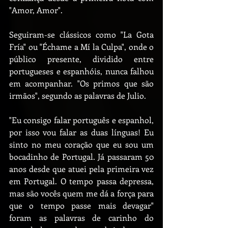
"Amor, Amor".
Seguiram-se clássicos como "La Gota 
Fría" ou "Échame a Mí la Culpa", onde o 
público presente, dividido entre 
portugueses e espanhóis, nunca falhou 
em acompanhar. "Os primos que são 
irmãos", segundo as palavras de Julio.
"Eu consigo falar português e espanhol, 
por isso vou falar as duas línguas! Eu 
sinto no meu coração que eu sou um 
bocadinho de Portugal. Já passaram 50 
anos desde que atuei pela primeira vez 
em Portugal. O tempo passa depressa, 
mas são vocês quem me dá a força para 
que o tempo passe mais devagar" 
foram as palavras de carinho do 