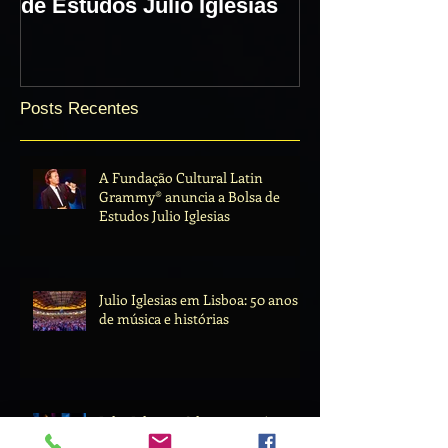
de Estudos Julio Iglesias
histórias
Posts Recentes
A Fundação Cultural Latin
Grammy® anuncia a Bolsa de
Estudos Julio Iglesias
Julio Iglesias em Lisboa: 50 anos
de música e histórias
Julio Iglesias. O latino romântico
que fez sucesso antes do