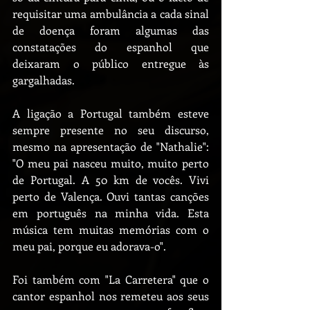
requisitar uma ambulância a cada sinal 
de doença foram algumas das 
constatações do espanhol que 
deixaram o público entregue às 
gargalhadas.
A ligação a Portugal também esteve 
sempre presente no seu discurso, 
mesmo na apresentação de "Nathalie": 
"O meu pai nasceu muito, muito perto 
de Portugal. A 50 km de vocês. Vivi 
perto de Valença. Ouvi tantas canções 
em português na minha vida. Esta 
música tem muitas memórias com o 
meu pai, porque eu adorava-o".
Foi também com "La Carretera" que o 
cantor espanhol nos remeteu aos seus 