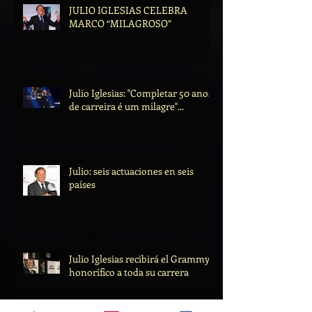
JULIO IGLESIAS CELEBRA
MARCO “MILAGROSO”
Julio Iglesias: "Completar 50 anos
de carreira é um milagre"...
Julio: seis actuaciones en seis
países
Julio Iglesias recibirá el Grammy
honorífico a toda su carrera