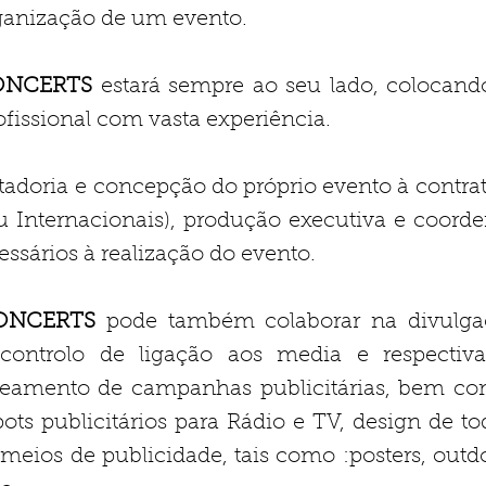
ganização de um evento.
ONCERTS
estará sempre ao seu lado, colocand
fissional com vasta experiência.
tadoria e
concepção do próprio evento à contrata
u Internacionais), produção executiva e coord
essários à realização do evento.
ONCERTS
pode também colaborar na divulga
ontrolo de ligação aos media e respectiva
neamento de campanhas publicitárias, bem com
ots publicitários para Rádio e TV, design de to
 meios de publicidade, tais como :posters, outd