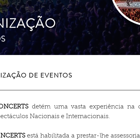
NIZAÇÃO
OS
IZAÇÃO DE EVENTOS
ONCERTS
detém uma vasta experiência na o
ectáculos Nacionais e Internacionais.
NCERTS
está habilitada a prestar-lhe assessori