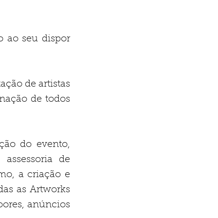
o ao seu dispor
ção de artistas
enação de todos
ção do evento,
 assessoria de
o, a criação e
das as Artworks
oores, anúncios