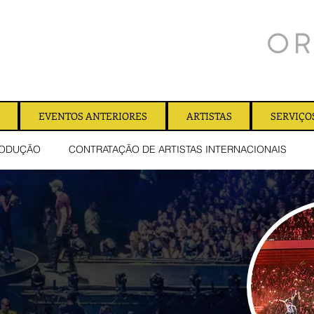
OR
EVENTOS ANTERIORES
ARTISTAS
SERVIÇO
ODUÇÃO
CONTRATAÇÃO DE ARTISTAS INTERNACIONAIS