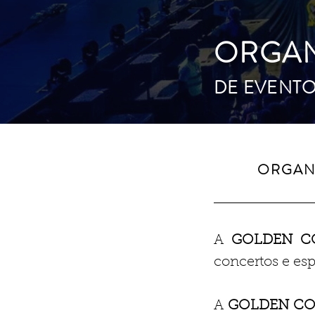
ORGA
DE EVENT
ORGAN
A
GOLDEN C
concertos e esp
A
GOLDEN CO