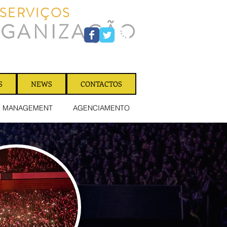
SERVIÇOS
GOLDEN
GANIZAÇÃO
S
NEWS
CONTACTOS
MANAGEMENT
AGENCIAMENTO