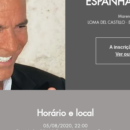
ESPANHA 
Mareno
LOMA DEL CASTILLO 
A inscriç
Ver ou
Horário e local
05/08/2020, 22:00