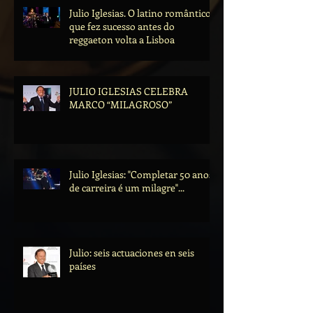
Julio Iglesias. O latino romântico
que fez sucesso antes do
reggaeton volta a Lisboa
JULIO IGLESIAS CELEBRA
MARCO “MILAGROSO”
Julio Iglesias: "Completar 50 anos
de carreira é um milagre"...
Julio: seis actuaciones en seis
países