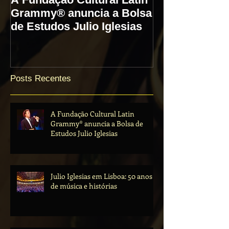
Grammy® anuncia a Bolsa
50 anos de mú
de Estudos Julio Iglesias
histórias
Posts Recentes
A Fundação Cultural Latin
Grammy® anuncia a Bolsa de
Estudos Julio Iglesias
Julio Iglesias em Lisboa: 50 anos
de música e histórias