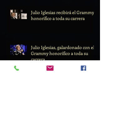
Julio Iglesias recibirá el Grammy
honorífico a toda su carrera
Julio Iglesias, galardonado con el
Grammy honorífico a toda su
carrera
Julio Iglesias põe-se à altura de
Sinatra, Elvis ou os Beatles
Julio Iglesias vuelve a Lisboa el 29
de junio